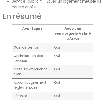
Service-public.fr – Louer un logement meublé de
courte durée
En résumé
Avantages
Avec une
conciergerie Airbnb
à Arras
Gain de temps
Oui
Optimisation des
Oui
revenus
Meilleure expérience
Oui
client
Accompagnement
Oui
réglementaire
Sérénité
Oui