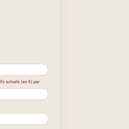
fs actuels (en €) par