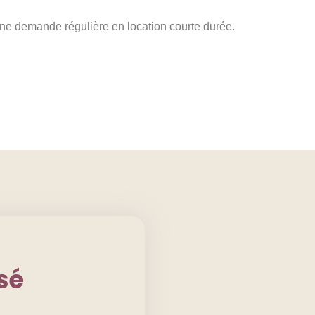
ec une demande régulière en location courte durée.
sé