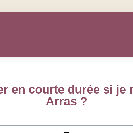
er en courte durée si je 
Arras ?