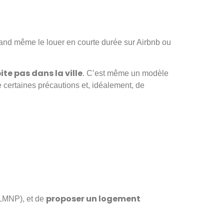
and même le louer en courte durée sur Airbnb ou
te pas dans la ville
. C’est même un modèle
e certaines précautions et, idéalement, de
proposer un logement
(LMNP), et de