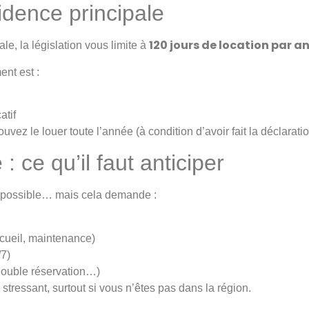
sidence principale
120 jours de location par a
le, la législation vous limite à
ent est :
atif
ouvez le louer toute l’année (à condition d’avoir fait la déclarati
 : ce qu’il faut anticiper
st possible… mais cela demande :
cueil, maintenance)
/7)
 double réservation…)
 stressant, surtout si vous n’êtes pas dans la région.