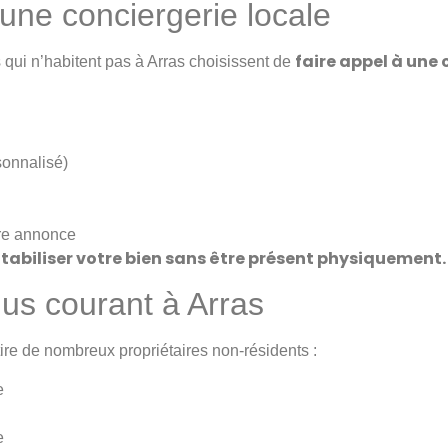
 une conciergerie locale
faire appel à une 
 qui n’habitent pas à Arras choisissent de
sonnalisé)
tre annonce
tabiliser votre bien sans être présent physiquement.
us courant à Arras
tire de nombreux propriétaires non-résidents :
e
e