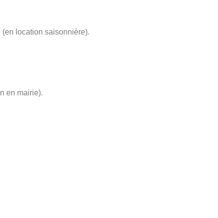
n
(en location saisonnière).
on en mairie).