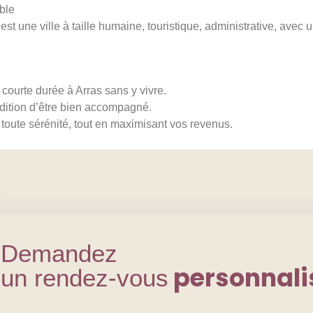
ble
 c’est une ville à taille humaine, touristique, administrative, av
 courte durée à Arras sans y vivre.
ndition d’être bien accompagné.
toute sérénité, tout en maximisant vos revenus.
Demandez
personnali
un rendez-vous