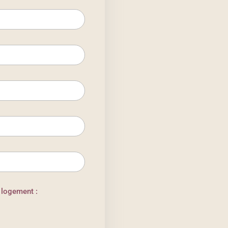
 logement :