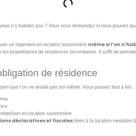
 vous n’y habitez pas ? Vous vous demandez si vous pouvez qu
même si l’on n’habi
e louer un logement en location saisonnière
 les propriétaires de résidences secondaires. Il suffit de prendr
’obligation de résidence
 bien que l’on ne réside pas soi-même. Vous pouvez tout à fait :
rras
ance
ntabiliser en location saisonnière
ions déclaratives et fiscales
liées à la location meublée 